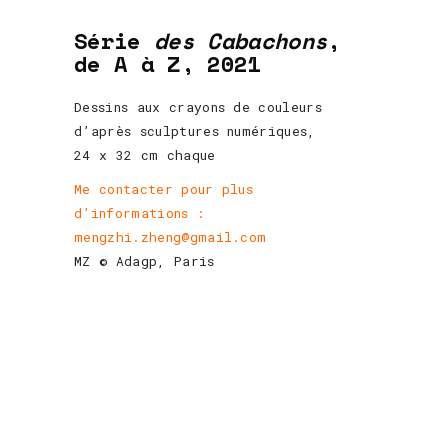
Série
des Cabachons
,
de A à Z, 2021
Dessins aux crayons de couleurs
d’après sculptures numériques,
24 x 32 cm chaque
Me contacter pour plus
d’informations :
mengzhi.zheng@gmail.com
MZ © Adagp, Paris