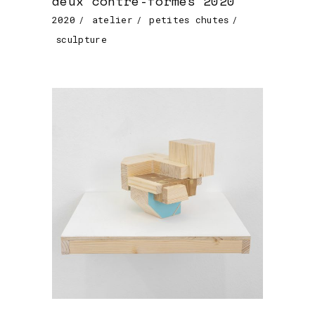
deux contre-formes 2020
2020
atelier
petites chutes
sculpture