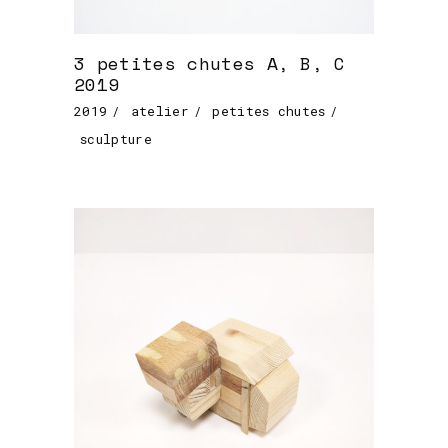
3 petites chutes A, B, C
2019
2019
atelier
petites chutes
sculpture