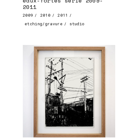
eaux-fortes série 2009-
2011
2009
2010
2011
etching/gravure
studio