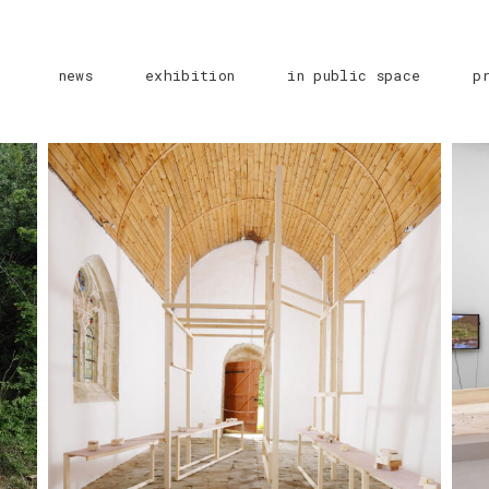
news
exhibition
in public space
p