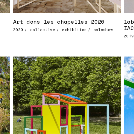
Art dans les chapelles 2020
lab
IAC
2020
collective
exhibition
soloshow
2019