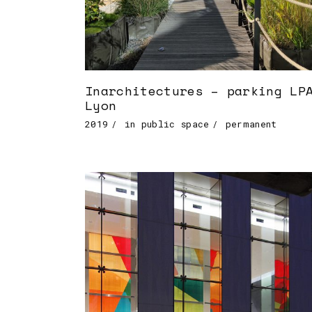
Inarchitectures – parking LP
Lyon
2019
in public space
permanent