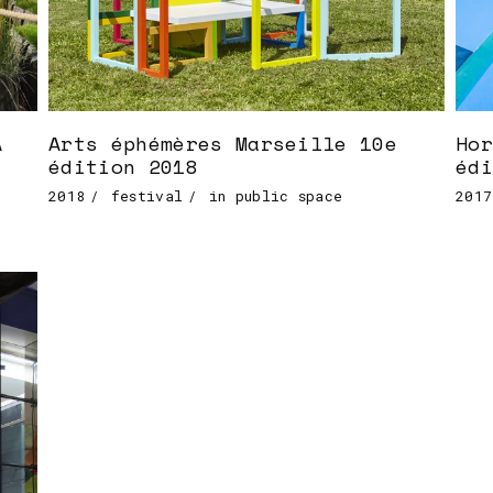
A
Arts éphémères Marseille 10e
Hor
édition 2018
édi
2018
festival
in public space
2017