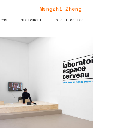
Mengzhi Zheng
ress
statement
bio + contact